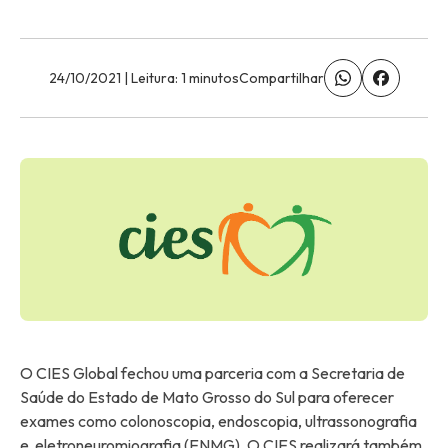
24/10/2021 | Leitura: 1 minutos
Compartilhar
O CIES Global fechou uma parceria com a Secretaria de
Saúde do Estado de Mato Grosso do Sul para oferecer
exames como colonoscopia, endoscopia, ultrassonografia
e eletroneuromiografia (ENMG). O CIES realizará também