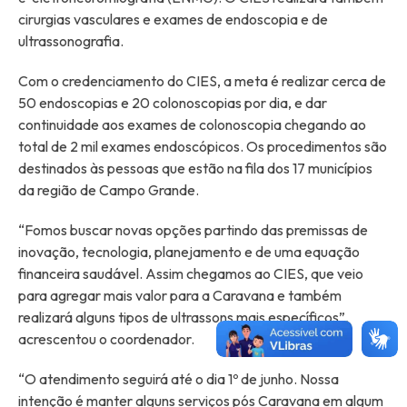
cirurgias vasculares e exames de endoscopia e de
ultrassonografia.
Com o credenciamento do CIES, a meta é realizar cerca de
50 endoscopias e 20 colonoscopias por dia, e dar
continuidade aos exames de colonoscopia chegando ao
total de 2 mil exames endoscópicos. Os procedimentos são
destinados às pessoas que estão na fila dos 17 municípios
da região de Campo Grande.
“Fomos buscar novas opções partindo das premissas de
inovação, tecnologia, planejamento e de uma equação
financeira saudável. Assim chegamos ao CIES, que veio
para agregar mais valor para a Caravana e também
realizará alguns tipos de ultrassons mais específicos”,
acrescentou o coordenador.
“O atendimento seguirá até o dia 1º de junho. Nossa
intenção é manter alguns serviços pós Caravana em algum