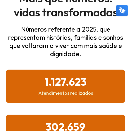
vidas transformadas
Números referente a 2025, que
representam histórias, famílias
e sonhos
que voltaram a viver com mais saúde e
dignidade.
1.127.623
Atendimentos
realizados
302.659