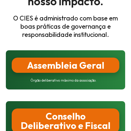
nosso impacto.
O CIES é administrado com base em
boas práticas
de governança e
responsabilidade institucional.
Assembleia Geral
Órgão deliberativo máximo da
associação.
Conselho
Deliberativo e Fiscal