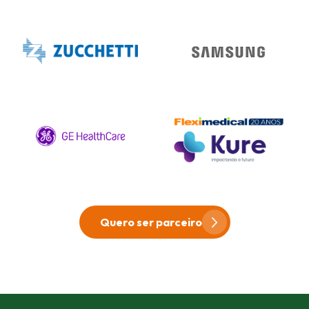
Quero ser parceiro