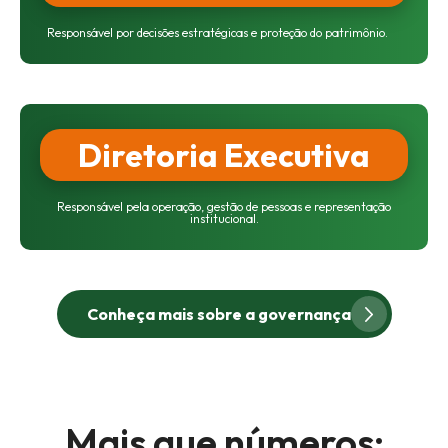
Responsável por decisões estratégicas
e proteção do patrimônio.
Diretoria Executiva
Responsável pela operação, gestão de
pessoas e representação
institucional.
Conheça mais sobre a governança
Mais que números: