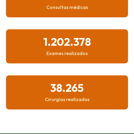
Consultas
médicas
1.202.378
Exames
realizados
38.265
Cirurgias
realizadas