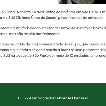
ES Global, Roberto Kikawa, vítima da violência em São Paulo. Em 
a via SUS (Sistema Único de Saúde) pelas unidades da entidade.
terologista, foi baleado em uma tentativa de assalto no bairro do
rido, mas não resistiu aos ferimentos.
como resultado de uma promessa feita ao seu pai, que morreu de
mano e que daria a devida atenção a todos os seus pacientes. Ho
 do SUS na cidade de São Paulo por meio de 10 unidades, amplian
CIES - Associação Beneficente Ebenezer