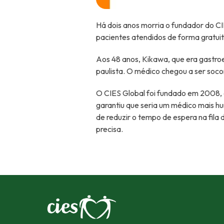
Há dois anos morria o fundador do CI
pacientes atendidos de forma gratuit
Aos 48 anos, Kikawa, que era gastroen
paulista. O médico chegou a ser socor
O CIES Global foi fundado em 2008, 
garantiu que seria um médico mais hu
de reduzir o tempo de espera na fila
precisa.