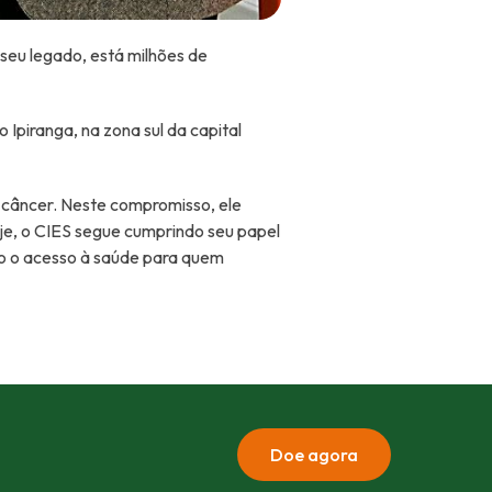
seu legado, está milhões de
 Ipiranga, na zona sul da capital
 câncer. Neste compromisso, ele
je, o CIES segue cumprindo seu papel
do o acesso à saúde para quem
Doe agora