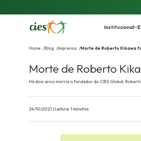
Institucional
E
Home
Blog
Imprensa
Morte de Roberto Kikawa fa
Morte de Roberto Kika
Há dois anos morria o fundador do CIES Global, Roberto K
24/10/2021 | Leitura: 1 minutos