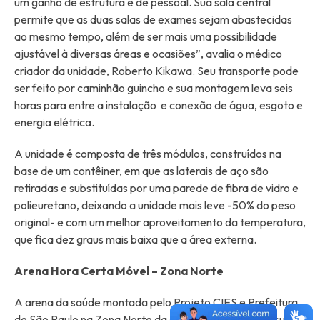
um ganho de estrutura e de pessoal. Sua sala central
permite que as duas salas de exames sejam abastecidas
ao mesmo tempo, além de ser mais uma possibilidade
ajustável à diversas áreas e ocasiões”, avalia o médico
criador da unidade, Roberto Kikawa. Seu transporte pode
ser feito por caminhão guincho e sua montagem leva seis
horas para entre a instalação e conexão de água, esgoto e
energia elétrica.
A unidade é composta de três módulos, construídos na
base de um contêiner, em que as laterais de aço são
retiradas e substituídas por uma parede de fibra de vidro e
polieuretano, deixando a unidade mais leve -50% do peso
original- e com um melhor aproveitamento da temperatura,
que fica dez graus mais baixa que a área externa.
Arena Hora Certa Móvel – Zona Norte
A arena da saúde montada pelo Projeto CIES e Prefeitura
de São Paulo na Zona Norte da cidade São Paulo possui