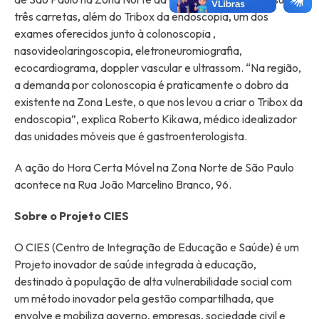
três carretas, além do Tribox da endoscopia, um dos
exames oferecidos junto à colonoscopia ,
nasovideolaringoscopia, eletroneuromiografia,
ecocardiograma, doppler vascular e ultrassom. “Na região,
a demanda por colonoscopia é praticamente o dobro da
existente na Zona Leste, o que nos levou a criar o Tribox da
endoscopia”, explica Roberto Kikawa, médico idealizador
das unidades móveis que é gastroenterologista.
A ação do Hora Certa Móvel na Zona Norte de São Paulo
acontece na Rua João Marcelino Branco, 96.
Sobre o Projeto CIES
O CIES (Centro de Integração de Educação e Saúde) é um
Projeto inovador de saúde integrada à educação,
destinado à população de alta vulnerabilidade social
com
um método inovador pela gestão compartilhada, que
envolve e mobiliza governo, empresas, sociedade civil e