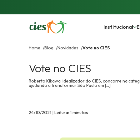
Institucional
E
Home
Blog
Novidades
Vote no CIES
Vote no CIES
Roberto Kikawa, idealizador do CIES, concorre na cate
ajudando a transformar São Paulo em [...]
24/10/2021 | Leitura: 1 minutos