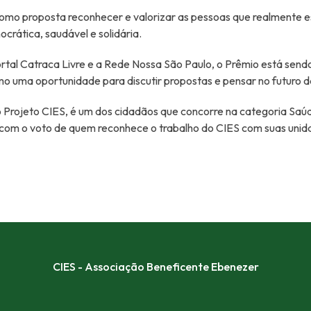
omo proposta reconhecer e valorizar as pessoas que realmente e
crática, saudável e solidária.
rtal Catraca Livre e a Rede Nossa São Paulo, o Prêmio está send
mo uma oportunidade para discutir propostas e pensar no futuro d
 Projeto CIES, é um dos cidadãos que concorre na categoria Saúd
s com o voto de quem reconhece o trabalho do CIES com suas unid
CIES - Associação Beneficente Ebenezer