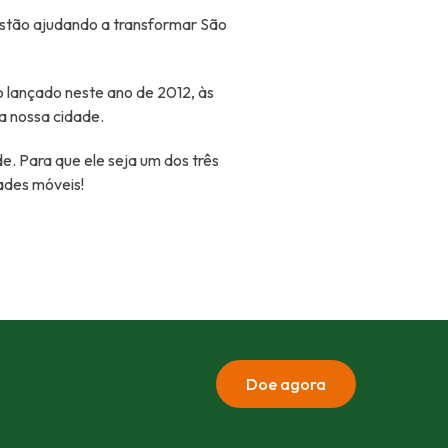
stão ajudando a transformar São
o lançado neste ano de 2012, às
a nossa cidade.
e. Para que ele seja um dos três
ades móveis!
Doe agora